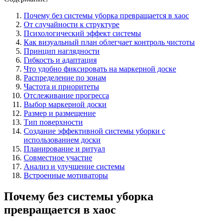
Почему без системы уборка превращается в хаос
От случайности к структуре
Психологический эффект системы
Как визуальный план облегчает контроль чистоты
Принцип наглядности
Гибкость и адаптация
Что удобно фиксировать на маркерной доске
Распределение по зонам
Частота и приоритеты
Отслеживание прогресса
Выбор маркерной доски
Размер и размещение
Тип поверхности
Создание эффективной системы уборки с
использованием доски
Планирование и ритуал
Совместное участие
Анализ и улучшение системы
Встроенные мотиваторы
Почему без системы уборка
превращается в хаос