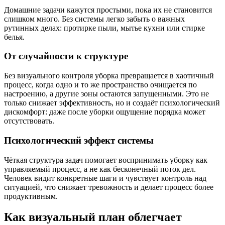
Домашние задачи кажутся простыми, пока их не становится
слишком много. Без системы легко забыть о важных
рутинных делах: протирке пыли, мытье кухни или стирке
белья.
От случайности к структуре
Без визуального контроля уборка превращается в хаотичный
процесс, когда одно и то же пространство очищается по
настроению, а другие зоны остаются запущенными. Это не
только снижает эффективность, но и создаёт психологический
дискомфорт: даже после уборки ощущение порядка может
отсутствовать.
Психологический эффект системы
Чёткая структура задач помогает воспринимать уборку как
управляемый процесс, а не как бесконечный поток дел.
Человек видит конкретные шаги и чувствует контроль над
ситуацией, что снижает тревожность и делает процесс более
продуктивным.
Как визуальный план облегчает