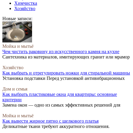
Химчистка
Хозяйство
Новые записи:
Мойка и мытьё
Чем чистить раковину из искусственного камня на кухне
Сантехника из материалов, имитирующих гранит или мрамор
Хозяйство
Как выбрать и отрегулировать ножки для стиральной машины
Установка подставки Перед установкой антивибрационных
Дом и семья
Как выбрать пластиковые окна для квартиры: основные
критерии
Замена окон — одно из самых эффективных решений для
Мойка и мытьё
Как вывести жирное пятно с шелкового платья
Деликатные ткани требуют аккуратного отношения.