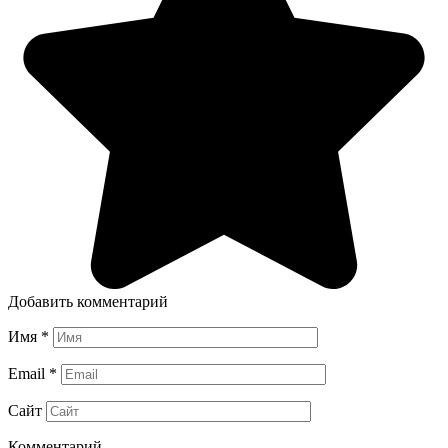
Добавить комментарий
Имя
*
Email
*
Сайт
Комментарий