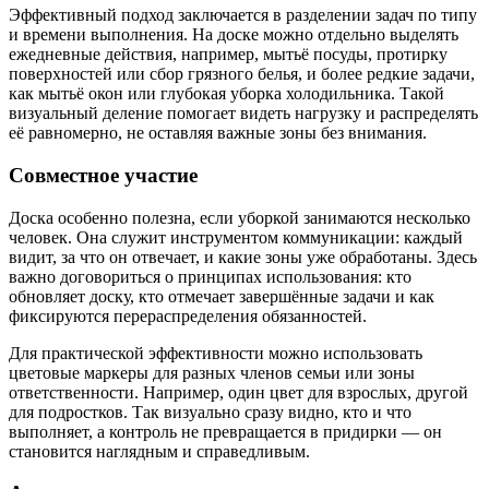
Эффективный подход заключается в разделении задач по типу
и времени выполнения. На доске можно отдельно выделять
ежедневные действия, например, мытьё посуды, протирку
поверхностей или сбор грязного белья, и более редкие задачи,
как мытьё окон или глубокая уборка холодильника. Такой
визуальный деление помогает видеть нагрузку и распределять
её равномерно, не оставляя важные зоны без внимания.
Совместное участие
Доска особенно полезна, если уборкой занимаются несколько
человек. Она служит инструментом коммуникации: каждый
видит, за что он отвечает, и какие зоны уже обработаны. Здесь
важно договориться о принципах использования: кто
обновляет доску, кто отмечает завершённые задачи и как
фиксируются перераспределения обязанностей.
Для практической эффективности можно использовать
цветовые маркеры для разных членов семьи или зоны
ответственности. Например, один цвет для взрослых, другой
для подростков. Так визуально сразу видно, кто и что
выполняет, а контроль не превращается в придирки — он
становится наглядным и справедливым.