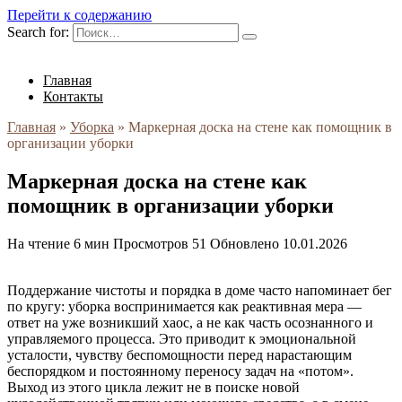
Перейти к содержанию
Search for:
Главная
Контакты
Главная
»
Уборка
»
Маркерная доска на стене как помощник в
организации уборки
Маркерная доска на стене как
помощник в организации уборки
На чтение
6 мин
Просмотров
51
Обновлено
10.01.2026
Поддержание чистоты и порядка в доме часто напоминает бег
по кругу: уборка воспринимается как реактивная мера —
ответ на уже возникший хаос, а не как часть осознанного и
управляемого процесса. Это приводит к эмоциональной
усталости, чувству беспомощности перед нарастающим
беспорядком и постоянному переносу задач на «потом».
Выход из этого цикла лежит не в поиске новой