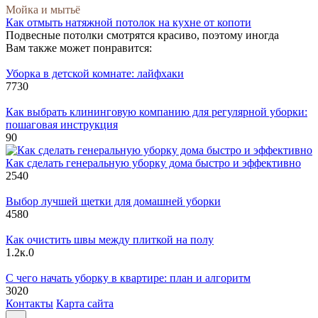
Мойка и мытьё
Как отмыть натяжной потолок на кухне от копоти
Подвесные потолки смотрятся красиво, поэтому иногда
Вам также может понравится:
Уборка в детской комнате: лайфхаки
773
0
Как выбрать клининговую компанию для регулярной уборки:
пошаговая инструкция
9
0
Как сделать генеральную уборку дома быстро и эффективно
254
0
Выбор лучшей щетки для домашней уборки
458
0
Как очистить швы между плиткой на полу
1.2к.
0
С чего начать уборку в квартире: план и алгоритм
302
0
Контакты
Карта сайта