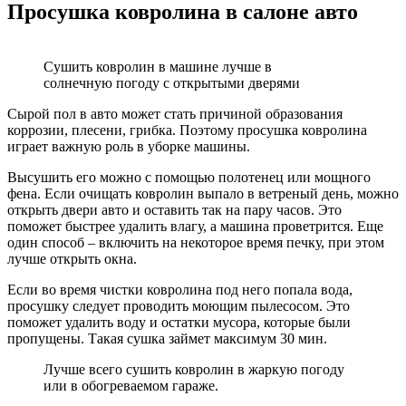
Просушка ковролина в салоне авто
Сушить ковролин в машине лучше в
солнечную погоду с открытыми дверями
Сырой пол в авто может стать причиной образования
коррозии, плесени, грибка. Поэтому просушка ковролина
играет важную роль в уборке машины.
Высушить его можно с помощью полотенец или мощного
фена. Если очищать ковролин выпало в ветреный день, можно
открыть двери авто и оставить так на пару часов. Это
поможет быстрее удалить влагу, а машина проветрится. Еще
один способ – включить на некоторое время печку, при этом
лучше открыть окна.
Если во время чистки ковролина под него попала вода,
просушку следует проводить моющим пылесосом. Это
поможет удалить воду и остатки мусора, которые были
пропущены. Такая сушка займет максимум 30 мин.
Лучше всего сушить ковролин в жаркую погоду
или в обогреваемом гараже.