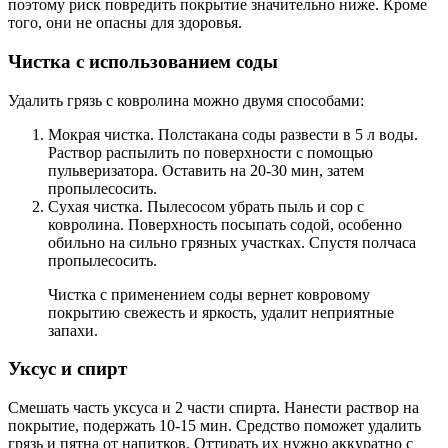
поэтому риск повредить покрытие значительно ниже. Кроме
того, они не опасны для здоровья.
Чистка с использованием соды
Удалить грязь с ковролина можно двумя способами:
Мокрая чистка. Полстакана соды развести в 5 л воды.
Раствор распылить по поверхности с помощью
пульверизатора. Оставить на 20-30 мин, затем
пропылесосить.
Сухая чистка. Пылесосом убрать пыль и сор с
ковролина. Поверхность посыпать содой, особенно
обильно на сильно грязных участках. Спустя полчаса
пропылесосить.
Чистка с применением соды вернет ковровому
покрытию свежесть и яркость, удалит неприятные
запахи.
Уксус и спирт
Смешать часть уксуса и 2 части спирта. Нанести раствор на
покрытие, подержать 10-15 мин. Средство поможет удалить
грязь и пятна от напитков. Оттирать их нужно аккуратно с