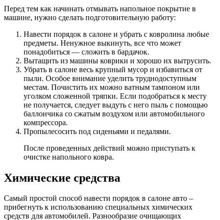
Перед тем как начинать отмывать напольное покрытие в
машине, нужно сделать подготовительную работу:
Навести порядок в салоне и убрать с ковролина любые
предметы. Ненужное выкинуть, все что может
понадобиться — сложить в бардачок.
Вытащить из машины коврики и хорошо их вытрусить.
Убрать в салоне весь крупный мусор и избавиться от
пыли. Особое внимание уделить труднодоступным
местам. Почистить их можно ватным тампоном или
уголком сложенной тряпки. Если подобраться к месту
не получается, следует выдуть с него пыль с помощью
баллончика со сжатым воздухом или автомобильного
компрессора.
Пропылесосить под сиденьями и педалями.
После проведенных действий можно приступать к
очистке напольного ковра.
Химические средства
Самый простой способ навести порядок в салоне авто –
прибегнуть к использованию специальных химических
средств для автомобилей. Разнообразие очищающих