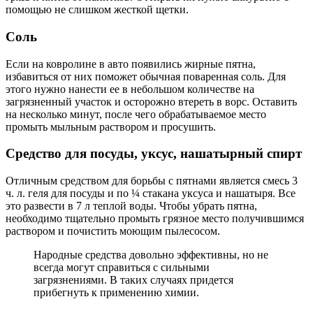
помощью не слишком жесткой щетки.
Соль
Если на ковролине в авто появились жирные пятна,
избавиться от них поможет обычная поваренная соль. Для
этого нужно нанести ее в небольшом количестве на
загрязненный участок и осторожно втереть в ворс. Оставить
на несколько минут, после чего обрабатываемое место
промыть мыльным раствором и просушить.
Средство для посуды, уксус, нашатырный спирт
Отличным средством для борьбы с пятнами является смесь 3
ч. л. геля для посуды и по ¼ стакана уксуса и нашатыря. Все
это развести в 7 л теплой воды. Чтобы убрать пятна,
необходимо тщательно промыть грязное место получившимся
раствором и почистить моющим пылесосом.
Народные средства довольно эффективны, но не
всегда могут справиться с сильными
загрязнениями. В таких случаях придется
прибегнуть к применению химии.