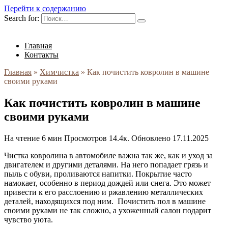
Перейти к содержанию
Search for:
Главная
Контакты
Главная
»
Химчистка
»
Как почистить ковролин в машине
своими руками
Как почистить ковролин в машине
своими руками
На чтение
6 мин
Просмотров
14.4к.
Обновлено
17.11.2025
Чистка ковролина в автомобиле важна так же, как и уход за
двигателем и другими деталями. На него попадает грязь и
пыль с обуви, проливаются напитки. Покрытие часто
намокает, особенно в период дождей или снега. Это может
привести к его расслоению и ржавлению металлических
деталей, находящихся под ним. Почистить пол в машине
своими руками не так сложно, а ухоженный салон подарит
чувство уюта.