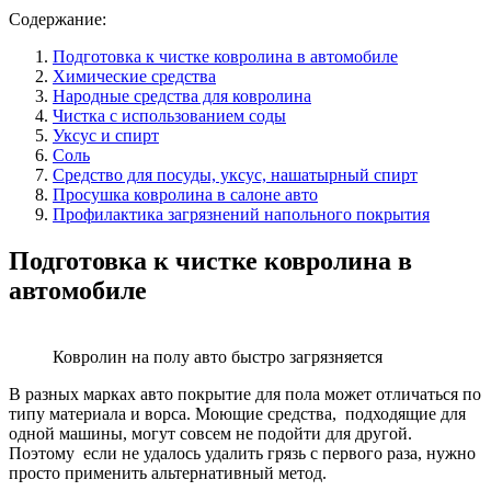
Содержание:
Подготовка к чистке ковролина в автомобиле
Химические средства
Народные средства для ковролина
Чистка с использованием соды
Уксус и спирт
Соль
Средство для посуды, уксус, нашатырный спирт
Просушка ковролина в салоне авто
Профилактика загрязнений напольного покрытия
Подготовка к чистке ковролина в
автомобиле
Ковролин на полу авто быстро загрязняется
В разных марках авто покрытие для пола может отличаться по
типу материала и ворса. Моющие средства, подходящие для
одной машины, могут совсем не подойти для другой.
Поэтому если не удалось удалить грязь с первого раза, нужно
просто применить альтернативный метод.