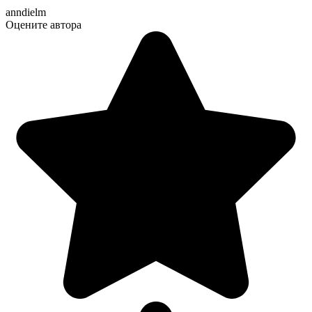
anndielm
Оцените автора