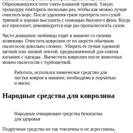
Образовавшуюся пену снять влажной тряпкой. Такую
процедуру повторить несколько раз, чтобы как можно лучше
очистить ворс. После удаления грязи протереть пол сухой
тряпкой и хорошо высушить с помощью бытового фена. Когда
все просохнет, рекомендуется еще раз пропылесосить салон.
Часто домашние любимцы ездят в машине со своими
хозяевами. Очистить ковролин от их шерсти обычным
пылесосом довольно сложно. Убирать ее лучше одежной
щеткой или липкой лентой, предназначенной для снятия
катышек с одежды. Вычистить ковролин после животных
можно пылесосом с турбощеткой.
Работать, используя химическое средство для
чистки ковров в машине, необходимо в перчатках
и маске.
Народные средства для ковролина
Народные очищающие средства безопасны
для здоровья
Подручные средства не так токсичны и не агрессивны,