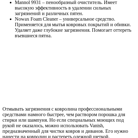
Mannol 9931 – пенообразный очиститель. Имеет
высокую эффективность в удалении сильных
загрязнений и различных пятен.
Nowax Foam Cleaner – универсальное средство.
Применяется для мытья ковровых покрытий и обивки.
Удаляет даже глубокие загрязнения. Помогает оттереть
въевшиеся пятна.
Отмывать загрязнения с ковролина профессиональными
средствами намного быстрее, чем раствором порошка для
стирки или шампуня. Но если специальных моющих под
рукой не оказалось, можно использовать Vanish,
предназначенный для чистки ковров и диванов. Его нужно
нанести на ковролин и растереть одежной щеткой.