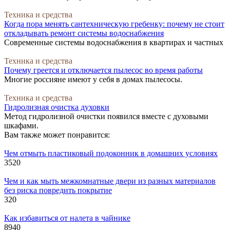
Техника и средства
Когда пора менять сантехническую гребенку: почему не стоит
откладывать ремонт системы водоснабжения
Современные системы водоснабжения в квартирах и частных
Техника и средства
Почему греется и отключается пылесос во время работы
Многие россияне имеют у себя в домах пылесосы.
Техника и средства
Гидролизная очистка духовки
Метод гидролизной очистки появился вместе с духовыми
шкафами.
Вам также может понравится:
Чем отмыть пластиковый подоконник в домашних условиях
352
0
Чем и как мыть межкомнатные двери из разных материалов
без риска повредить покрытие
32
0
Как избавиться от налета в чайнике
894
0