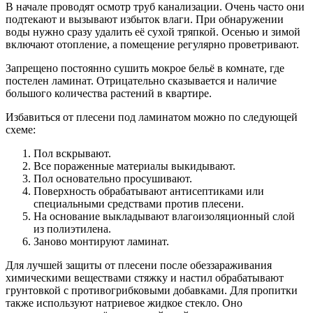
В начале проводят осмотр труб канализации. Очень часто они
подтекают и вызывают избыток влаги. При обнаружении
воды нужно сразу удалить её сухой тряпкой. Осенью и зимой
включают отопление, а помещение регулярно проветривают.
Запрещено постоянно сушить мокрое бельё в комнате, где
постелен ламинат. Отрицательно сказывается и наличие
большого количества растений в квартире.
Избавиться от плесени под ламинатом можно по следующей
схеме:
Пол вскрывают.
Все пораженные материалы выкидывают.
Пол основательно просушивают.
Поверхность обрабатывают антисептиками или
специальными средствами против плесени.
На основание выкладывают влагоизоляционный слой
из полиэтилена.
Заново монтируют ламинат.
Для лучшей защиты от плесени после обеззараживания
химическими веществами стяжку и настил обрабатывают
грунтовкой с противогрибковыми добавками. Для пропитки
также используют натриевое жидкое стекло. Оно