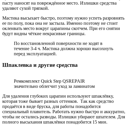
пасту наносят на повреждённое место. Излишки средства
удаляют сухой тряпкой.
Мастика высыхает быстро, поэтому нужно успеть разровнять
ее по полу, пока она не застыла. Именно поэтому не стоит
оклеивать место вокруг царапины скотчем. При его снятии
будут видны чёткие некрасивые границы.
По восстановленной поверхности не ходят в
течение 3-4 ч. Мастика должна хорошо высохнуть
перед эксплуатацией.
Шпаклевка и другие средства
Ремкомплект Quick Step QSREPAIR
значительно облегчит уход за ламинатом
Для удаления глубоких царапин используют шпаклёвку,
которая тоже бывает разных оттенков. Так как средство
продаётся в виде бруска, для работы понадобится
специальный плавитель. Работать нужно быстро и аккуратно,
чтобы не остались разводы. Излишки убирают шпателем. Для
полного высыхания шпаклёвки понадобится 15 мин.