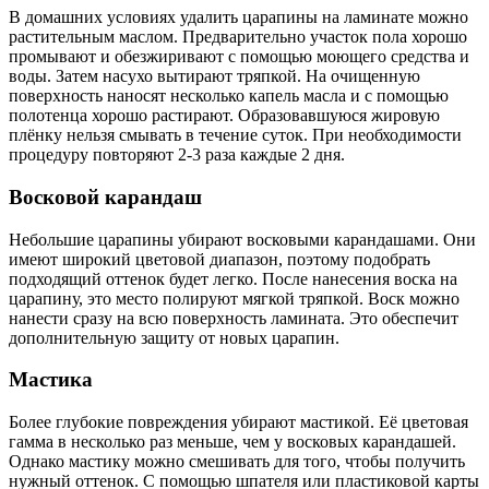
В домашних условиях удалить царапины на ламинате можно
растительным маслом. Предварительно участок пола хорошо
промывают и обезжиривают с помощью моющего средства и
воды. Затем насухо вытирают тряпкой. На очищенную
поверхность наносят несколько капель масла и с помощью
полотенца хорошо растирают. Образовавшуюся жировую
плёнку нельзя смывать в течение суток. При необходимости
процедуру повторяют 2-3 раза каждые 2 дня.
Восковой карандаш
Небольшие царапины убирают восковыми карандашами. Они
имеют широкий цветовой диапазон, поэтому подобрать
подходящий оттенок будет легко. После нанесения воска на
царапину, это место полируют мягкой тряпкой. Воск можно
нанести сразу на всю поверхность ламината. Это обеспечит
дополнительную защиту от новых царапин.
Мастика
Более глубокие повреждения убирают мастикой. Её цветовая
гамма в несколько раз меньше, чем у восковых карандашей.
Однако мастику можно смешивать для того, чтобы получить
нужный оттенок. С помощью шпателя или пластиковой карты