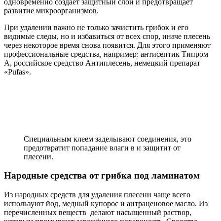
одновременно создаёт защитный слой и предотвращает
развитие микроорганизмов.
При удалении важно не только зачистить грибок и его
видимые следы, но и избавиться от всех спор, иначе плесень
через некоторое время снова появится. Для этого применяют
профессиональные средства, например: антисептик Типром
А, российское средство Антиплесень, немецкий препарат
«Pufas».
Специальным клеем заделывают соединения, это
предотвратит попадание влаги в и защитит от
плесени.
Народные средства от грибка под ламинатом
Из народных средств для удаления плесени чаще всего
используют йод, медный купорос и антраценовое масло. Из
перечисленных веществ делают насыщенный раствор,