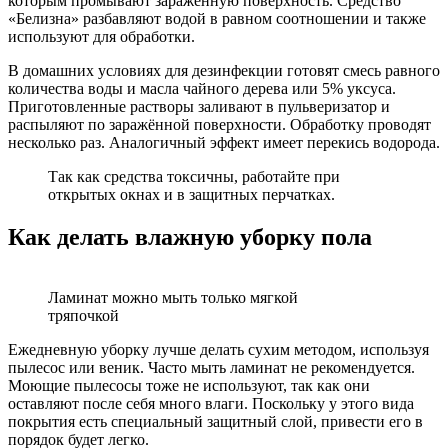
которым промывают заражённую поверхность. Средство
«Белизна» разбавляют водой в равном соотношении и также
используют для обработки.
В домашних условиях для дезинфекции готовят смесь равного
количества воды и масла чайного дерева или 5% уксуса.
Приготовленные растворы заливают в пульверизатор и
распыляют по заражённой поверхности. Обработку проводят
несколько раз. Аналогичный эффект имеет перекись водорода.
Так как средства токсичны, работайте при
открытых окнах и в защитных перчатках.
Как делать влажную уборку пола
Ламинат можно мыть только мягкой
тряпочкой
Ежедневную уборку лучше делать сухим методом, используя
пылесос или веник. Часто мыть ламинат не рекомендуется.
Моющие пылесосы тоже не используют, так как они
оставляют после себя много влаги. Поскольку у этого вида
покрытия есть специальный защитный слой, привести его в
порядок будет легко.