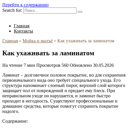
Перейти к содержанию
Search for:
Главная
Контакты
Главная
»
Мойка и мытьё
»
Как ухаживать за ламинатом
Как ухаживать за ламинатом
На чтение
7 мин
Просмотров
560
Обновлено
30.05.2026
Ламинат – долговечное половое покрытие, но для сохранения
первоначального вида оно требует специального ухода. Его
структура напоминает слоеный пирог, верхний слой которого
защищает пол от повреждений и придает ему блеск. При
неправильном уходе он нарушается, и ламинат быстро
приходит в негодность. Существуют профессиональные и
домашние средства, которые помогут сохранить покрытие
надолго.
Содержание: