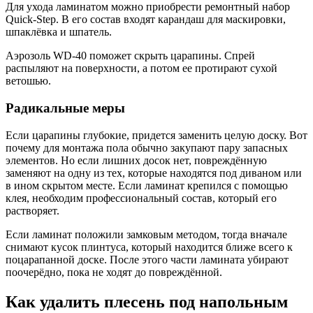
Для ухода ламинатом можно приобрести ремонтный набор
Quick-Step. В его состав входят карандаш для маскировки,
шпаклёвка и шпатель.
Аэрозоль WD-40 поможет скрыть царапины. Спрей
распыляют на поверхности, а потом ее протирают сухой
ветошью.
Радикальные меры
Если царапины глубокие, придется заменить целую доску. Вот
почему для монтажа пола обычно закупают пару запасных
элементов. Но если лишних досок нет, повреждённую
заменяют на одну из тех, которые находятся под диваном или
в ином скрытом месте. Если ламинат крепился с помощью
клея, необходим профессиональный состав, который его
растворяет.
Если ламинат положили замковым методом, тогда вначале
снимают кусок плинтуса, который находится ближе всего к
поцарапанной доске. После этого части ламината убирают
поочерёдно, пока не ходят до повреждённой.
Как удалить плесень под напольным