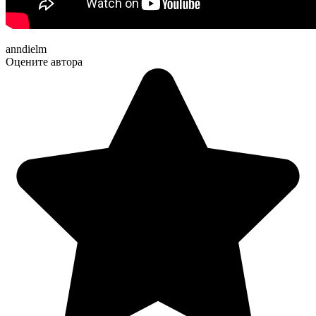
anndielm
Оцените автора