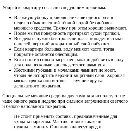
Убирайте квартиру согласно следующим правилам:
Влажную уборку проводят не чаще одного раза в
неделю обыкновенной тёплой водой без добавок
моющего средства. Тряпку при этом хорошо выжимают.
После мытья поверхность протирают сухой тряпкой.
Все делать нужно быстро: если влага попадет в стыки
панелей, верхний декоративный слой набухнет.
Если квартира большая, воду меняют часто, тогда
покрытие останется блестящим.
Если настил сильно загрязнен, можно добавить в воду
для пола несколько капель детского шампуня.
Жёсткими губками и мочалками ламинат не моют,
чтобы не испортить верхний защитный слой. Хорошая
мягкая тряпка или ветошь — лучшие друзья
деликатного покрытия.
Специальные моющие средства для ламината используют не
чаще одного раза в неделю при сильном загрязнении светлого
и белого напольного покрытия.
Не стоит применять составы, предназначенные для
ухода за паркетом. Мастика и воск также не
нужны ламинату. Они лишь нанесут вред и