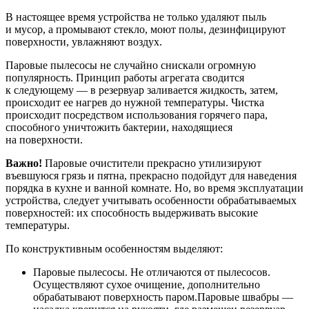
В настоящее время устройства не только удаляют пыль
и мусор, а промывают стекло, моют полы, дезинфицируют
поверхности, увлажняют воздух.
Паровые пылесосы не случайно снискали огромную
популярность. Принцип работы агрегата сводится
к следующему — в резервуар заливается жидкость, затем,
происходит ее нагрев до нужной температуры. Чистка
происходит посредством использования горячего пара,
способного уничтожить бактерии, находящиеся
на поверхности.
Важно!
Паровые очистители прекрасно утилизируют
въевшуюся грязь и пятна, прекрасно подойдут для наведения
порядка в кухне и ванной комнате. Но, во время эксплуатации
устройства, следует учитывать особенности обрабатываемых
поверхностей: их способность выдерживать высокие
температуры.
По конструктивным особенностям выделяют:
Паровые пылесосы. Не отличаются от пылесосов.
Осуществляют сухое очищение, дополнительно
обрабатывают поверхность паром.Паровые швабры —