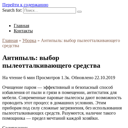
Перейти к содержанию
Search for:
Главная
Контакты
Главная
»
Уборка
»
Антипыль: выбор пылеотталкивающего
средства
Антипыль: выбор
пылеотталкивающего средства
На чтение
6 мин
Просмотров
1.3к.
Обновлено
22.10.2019
Очищение паром — эффективный и безопасный способ
избавления от пыли и грязи в помещении, антистатик для
мебели. Современные паровые пылесосы дают возможность
проводить этот процесс в домашних условиях. Этим
приборам под силу сложные загрязнения, без использования
пылеотталкивающих средств. Разумеется, наличие такого
помощника — предел мечтаний каждой хозяйки.
Содержание: