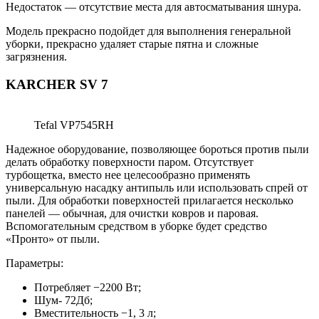
Недостаток — отсутствие места для автосматывания шнура.
Модель прекрасно подойдет для выполнения генеральной
уборки, прекрасно удаляет старые пятна и сложные
загрязнения.
KARCHER SV 7
Tefal VP7545RH
Надежное оборудование, позволяющее бороться против пыли
делать обработку поверхности паром. Отсутствует
турбощетка, вместо нее целесообразно применять
универсальную насадку антипыль или использовать спрей от
пыли. Для обработки поверхностей прилагается несколько
панелей — обычная, для очистки ковров и паровая.
Вспомогательным средством в уборке будет средство
«Пронто» от пыли.
Параметры:
Потребляет −2200 Вт;
Шум- 72Дб;
Вместительность −1, 3 л;