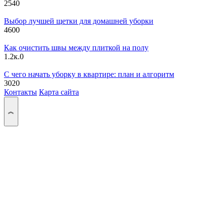
254
0
Выбор лучшей щетки для домашней уборки
460
0
Как очистить швы между плиткой на полу
1.2к.
0
С чего начать уборку в квартире: план и алгоритм
302
0
Контакты
Карта сайта