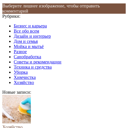
Выберите лишнее изображение, чтобы отправить
комментарий
Рубрики:
Бизнес и карьера
Все обо всем
Дизайн и интерьер
Дом и семья
Мойка и мытьё
Разное
Санобработка
Советы и рекомендации
Техника и средства
Уборка
Химчистка
Хозяйство
Новые записи:
Хозяйство