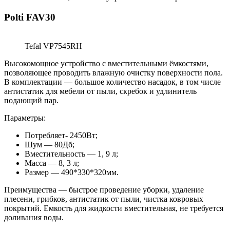
Polti FAV30
Tefal VP7545RH
Высокомощное устройство с вместительными ёмкостями,
позволяющее проводить влажную очистку поверхности пола.
В комплектации — большое количество насадок, в том числе
антистатик для мебели от пыли, скребок и удлинитель
подающий пар.
Параметры:
Потребляет- 2450Вт;
Шум — 80Дб;
Вместительность — 1, 9 л;
Масса — 8, 3 л;
Размер — 490*330*320мм.
Преимущества — быстрое проведение уборки, удаление
плесени, грибков, антистатик от пыли, чистка ковровых
покрытий. Емкость для жидкости вместительная, не требуется
доливания воды.