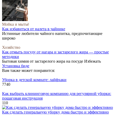
Мойка и мытьё
Как избавиться от налета в чайнике
Истинные любители чайного напитка, предпочитающие
широко
Хозяйство
Как отмыть посуду от нагара и застарелого жира — простые
методики
Бытовая химия от застарелого жира на посуде Избежать
Установка биде
Вам также может понравится:
Уборка в детской комнате: лайфхаки
774
0
Как выбрать клининговую компанию для регулярной уборки:
пошаговая инструкция
11
0
Как сделать генеральную уборку дома быстро и эффективно