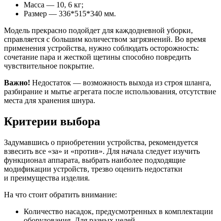
Масса — 10, 6 кг;
Размер — 336*515*340 мм.
Модель прекрасно подойдет для каждодневной уборки,
справляется с большим количеством загрязнений. Во время
применения устройства, нужно соблюдать осторожность:
сочетание пара и жесткой щетины способно повредить
чувствительное покрытие.
Важно!
Недостаток — возможность выхода из строя шланга,
разбирание и мытье агрегата после использования, отсутствие
места для хранения шнура.
Критерии выбора
Задумавшись о приобретении устройства, рекомендуется
взвесить все «за» и «против». Для начала следует изучить
функционал аппарата, выбрать наиболее подходящие
модификации устройств, трезво оценить недостатки
и преимущества изделия.
На что стоит обратить внимание:
Количество насадок, предусмотренных в комплектации
оборудования. Для разных целей