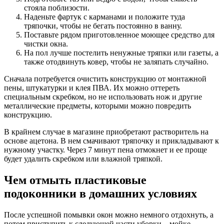
стояла поблизости.
Наденьте фартук с карманами и положите туда
тряпочки, чтобы не бегать постоянно в ванну.
Поставьте рядом приготовленное моющее средство для
чистки окна.
На пол лучше постелить ненужные тряпки или газеты, а
также отодвинуть ковер, чтобы не заляпать случайно.
Сначала потребуется очистить конструкцию от монтажной
пены, штукатурки и клея ПВА. Их можно оттереть
специальным скребком, но не использовать нож и другие
металлические предметы, которыми можно повредить
конструкцию.
В крайнем случае в магазине приобретают растворитель на
основе ацетона. В нем смачивают тряпочку и прикладывают к
нужному участку. Через 7 минут пена отмокнет и ее проще
будет удалить скребком или влажной тряпкой.
Чем отмыть пластиковые
подоконники в домашних условиях
После успешной помывки окон можно немного отдохнуть, а
потом приступить к следующей части уборки – мойке