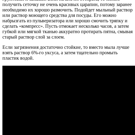
получить сеточку не очень красивых царапин, потому заранее
необходимо их хорошо размочить. Подойдет мыльный раствор
или раствор моющего средства для посуды. Его можно
набрызгать из пульверизатора или хорошо смочить тряпку и
сделать «компресс». Пусть отмокает несколько часов, а затем
губкой или мягкой тканью аккуратно протирать пятна, смывая
старый раствор слой за слоем.
Если загрязнения достаточно стойкие, то вместо мыла лучше
взять раствор 6%-го уксуса, а затем тщательно промыть
пластик водой.