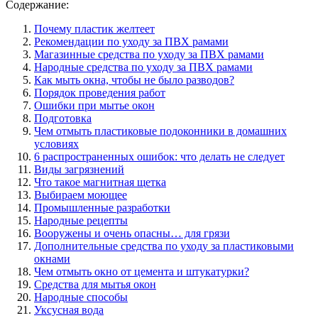
Содержание:
Почему пластик желтеет
Рекомендации по уходу за ПВХ рамами
Магазинные средства по уходу за ПВХ рамами
Народные средства по уходу за ПВХ рамами
Как мыть окна, чтобы не было разводов?
Порядок проведения работ
Ошибки при мытье окон
Подготовка
Чем отмыть пластиковые подоконники в домашних
условиях
6 распространенных ошибок: что делать не следует
Виды загрязнений
Что такое магнитная щетка
Выбираем моющее
Промышленные разработки
Народные рецепты
Вооружены и очень опасны… для грязи
Дополнительные средства по уходу за пластиковыми
окнами
Чем отмыть окно от цемента и штукатурки?
Средства для мытья окон
Народные способы
Уксусная вода