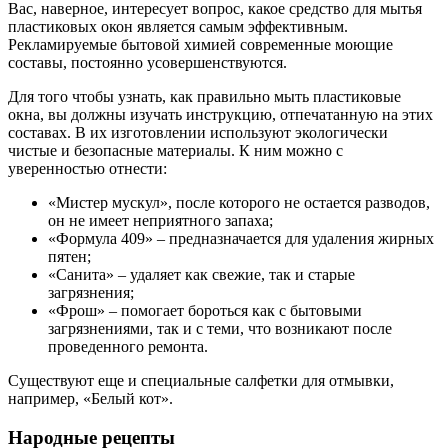
Вас, наверное, интересует вопрос, какое средство для мытья
пластиковых окон является самым эффективным.
Рекламируемые бытовой химией современные моющие
составы, постоянно усовершенствуются.
Для того чтобы узнать, как правильно мыть пластиковые
окна, вы должны изучать инструкцию, отпечатанную на этих
составах. В их изготовлении используют экологически
чистые и безопасные материалы. К ним можно с
уверенностью отнести:
«Мистер мускул», после которого не остается разводов,
он не имеет неприятного запаха;
«Формула 409» – предназначается для удаления жирных
пятен;
«Санита» – удаляет как свежие, так и старые
загрязнения;
«Фрош» – помогает бороться как с бытовыми
загрязнениями, так и с теми, что возникают после
проведенного ремонта.
Существуют еще и специальные салфетки для отмывки,
например, «Белый кот».
Народные рецепты