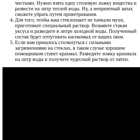
чистыми. Нужно взять одну столовую ложку вещества и
развести на литр теплой воды. Ну, а неприятный запах
сможете убрать путем проветривания.
Для того, чтобы ваш стеклопакет не пачкали мухи,
приготовьте специальный раствор. Возьмите стакан
уксуса и разведите в литре холодной воды. Полученный
состав будет отпугивать насекомых от ваших окон.
Если вам пришлось столкнуться с сильными
загрязнениями на стеклах, в таком случае хорошим
помощником станет крахмал. Разведите ложку крахмала
на литр воды и получите чудесный раствор от пятен.