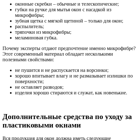
оконные скребки – обычные и телескопические;
губки на ручке для мытья окон с насадкой из
микрофибры;
зубная щетка с мягкой щетиной – только для окон;
распылитель;
тряпочки из микрофибры;
меламиновая губка.
Почему эксперты отдают предпочтение именно микрофибре?
Этот современный материал обладает несколькими
полезными свойствами:
не пушится и не распускается на ворсинки;
хорошо впитывает влагу и не размазывает излишки по
поверхности;
не оставляет разводов;
изделия хорошо стираются и служат, как новенькие.
Дополнительные средства по уходу за
пластиковыми окнами
Вся продукция для окон должна иметь следующие