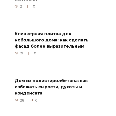
2
0
Клинкерная плитка для
небольшого дома: как сделать
фасад более выразительным
21
0
Дом из полистиролбетона: как
избежать сырости, духоты и
конденсата
28
0