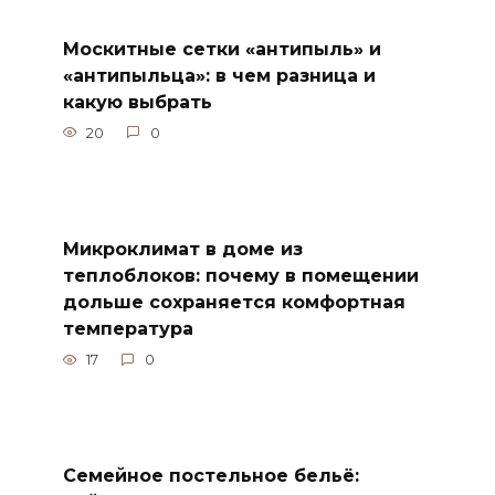
Москитные сетки «антипыль» и
«антипыльца»: в чем разница и
какую выбрать
20
0
Микроклимат в доме из
теплоблоков: почему в помещении
дольше сохраняется комфортная
температура
17
0
Семейное постельное бельё: