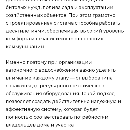
бытовых нужд, полива сада и эксплуатации
хозяйственных объектов. При этом грамотно
спроектированная система способна работать
десятилетиями, обеспечивая высокий уровень
комфорта и независимость от внешних
коммуникаций.
Именно поэтому при организации
автономного водоснабжения важно уделять
внимание каждому этапу — от выбора типа
скважины до регулярного технического
обслуживания оборудования. Такой подход
позволяет создать действительно надежную и
эффективную систему, которая будет
полностью соответствовать потребностям
владельцев дома и участка.