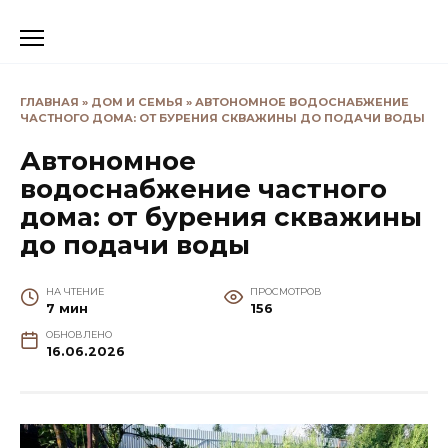
Перейти
к
содержанию
ГЛАВНАЯ
»
ДОМ И СЕМЬЯ
»
АВТОНОМНОЕ ВОДОСНАБЖЕНИЕ
ЧАСТНОГО ДОМА: ОТ БУРЕНИЯ СКВАЖИНЫ ДО ПОДАЧИ ВОДЫ
Автономное
водоснабжение частного
дома: от бурения скважины
до подачи воды
НА ЧТЕНИЕ
ПРОСМОТРОВ
7 мин
156
ОБНОВЛЕНО
16.06.2026