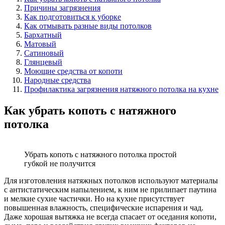
Причины загрязнения
Как подготовиться к уборке
Как отмывать разные виды потолков
Бархатный
Матовый
Сатиновый
Глянцевый
Моющие средства от копоти
Народные средства
Профилактика загрязнения натяжного потолка на кухне
Как убрать копоть с натяжного
потолка
Убрать копоть с натяжного потолка простой
губкой не получится
Для изготовления натяжных потолков используют материалы
с антистатическим напылением, к ним не прилипает паутина
и мелкие сухие частички. Но на кухне присутствует
повышенная влажность, специфические испарения и чад.
Даже хорошая вытяжка не всегда спасает от оседания копоти,