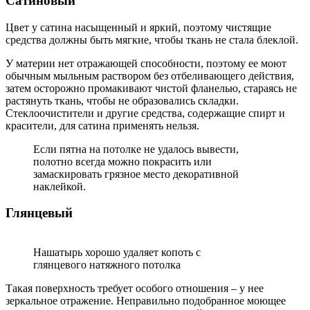
Сатиновый
Цвет у сатина насыщенный и яркий, поэтому чистящие
средства должны быть мягкие, чтобы ткань не стала блеклой.
У материи нет отражающей способности, поэтому ее моют
обычным мыльным раствором без отбеливающего действия,
затем осторожно промакивают чистой фланелью, стараясь не
растянуть ткань, чтобы не образовались складки.
Стеклоочистители и другие средства, содержащие спирт и
красители, для сатина применять нельзя.
Если пятна на потолке не удалось вывести,
полотно всегда можно покрасить или
замаскировать грязное место декоративной
наклейкой.
Глянцевый
Нашатырь хорошо удаляет копоть с
глянцевого натяжного потолка
Такая поверхность требует особого отношения – у нее
зеркальное отражение. Неправильно подобранное моющее