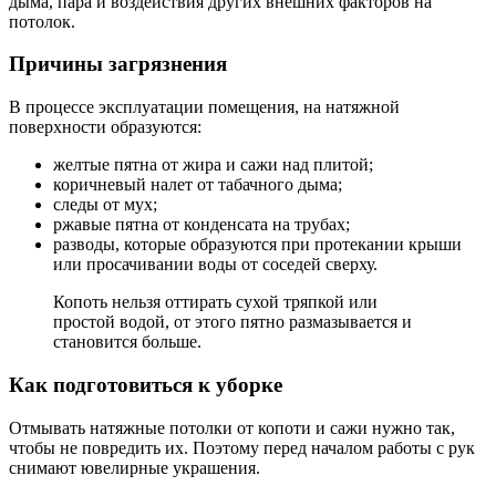
дыма, пара и воздействия других внешних факторов на
потолок.
Причины загрязнения
В процессе эксплуатации помещения, на натяжной
поверхности образуются:
желтые пятна от жира и сажи над плитой;
коричневый налет от табачного дыма;
следы от мух;
ржавые пятна от конденсата на трубах;
разводы, которые образуются при протекании крыши
или просачивании воды от соседей сверху.
Копоть нельзя оттирать сухой тряпкой или
простой водой, от этого пятно размазывается и
становится больше.
Как подготовиться к уборке
Отмывать натяжные потолки от копоти и сажи нужно так,
чтобы не повредить их. Поэтому перед началом работы с рук
снимают ювелирные украшения.