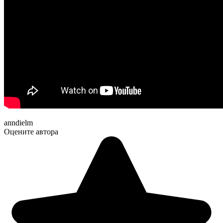
anndielm
Оцените автора