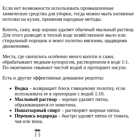
Если нет возможности использовать промышленные
химические средства для уборки, тогда можно мыть натяжные
потолки на кухне, применяя народные методы.
Копоть, сажу, жир хорошо удаляет обычный мыльный раствор.
Для этого разводят в теплой воде хозяйственное мыло или
стиральный порошок и моют полотно мягкими, щадящими
движениями.
Места, где скопилось особенно много копоти и сажи,
обрабатывают медным купоросом, растворенном в воде 1:1.
По окончании смывают чистой водой и протирают насухо.
Есть и другие эффективные домашние рецепты:
Водка
– возвращает блеск глянцевому полотну, если
использовать ее в пропорции с водой 1:10.
Мыльный раствор
– хорошо удаляет пятна,
образовавшиеся от никотина.
Нашатырный спирт
– растворяет жирные пятна.
Перекись водорода
– быстро удаляет пятна от томата,
чая или вина.