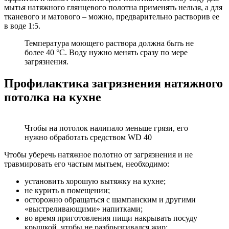
мытья натяжного глянцевого полотна применять нельзя, а для
тканевого и матового – можно, предварительно растворив ее
в воде 1:5.
Температура моющего раствора должна быть не
более 40 °C. Воду нужно менять сразу по мере
загрязнения.
Профилактика загрязнения натяжного
потолка на кухне
Чтобы на потолок налипало меньше грязи, его
нужно обработать средством WD 40
Чтобы уберечь натяжное полотно от загрязнения и не
травмировать его частым мытьем, необходимо:
установить хорошую вытяжку на кухне;
не курить в помещении;
осторожно обращаться с шампанским и другими
«выстреливающими» напитками;
во время приготовления пищи накрывать посуду
крышкой, чтобы не разбрызгивался жир;