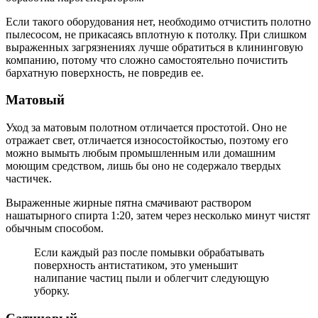
Если такого оборудования нет, необходимо отчистить полотно
пылесосом, не прикасаясь вплотную к потолку. При слишком
выраженных загрязнениях лучше обратиться в клининговую
компанию, потому что сложно самостоятельно почистить
бархатную поверхность, не повредив ее.
Матовый
Уход за матовым полотном отличается простотой. Оно не
отражает свет, отличается износостойкостью, поэтому его
можно вымыть любым промышленным или домашним
моющим средством, лишь бы оно не содержало твердых
частичек.
Выраженные жирные пятна смачивают раствором
нашатырного спирта 1:20, затем через несколько минут чистят
обычным способом.
Если каждый раз после помывки обрабатывать
поверхность антистатиком, это уменьшит
налипание частиц пыли и облегчит следующую
уборку.