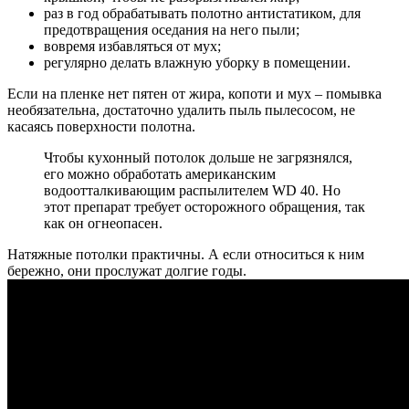
раз в год обрабатывать полотно антистатиком, для
предотвращения оседания на него пыли;
вовремя избавляться от мух;
регулярно делать влажную уборку в помещении.
Если на пленке нет пятен от жира, копоти и мух – помывка
необязательна, достаточно удалить пыль пылесосом, не
касаясь поверхности полотна.
Чтобы кухонный потолок дольше не загрязнялся,
его можно обработать американским
водоотталкивающим распылителем WD 40. Но
этот препарат требует осторожного обращения, так
как он огнеопасен.
Натяжные потолки практичны. А если относиться к ним
бережно, они прослужат долгие годы.