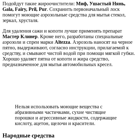
Подойдут такие жироочистители:
Миф, Ушастый Нянь,
Gala, Fairy, Pril, Pur
. Сохранить первоначальный лоск
помогут моющие аэрозольные средства для мытья стекол,
зеркал, хрусталя.
Для удаления сажи и копоти лучше применять препарат
Мастер Клинер
. Кроме него, разработаны специальные
аэрозоли и спреи марки
Altezza
. Аэрозоль наносят на черное
пятно, выдерживают, согласно инструкции, прилагаемой к
средству, и смывают чистой водой при помощи мягкой губки.
Хорошо удаляет пятна от копоти и жира средство,
предназначенное для мытья автомобильных кресел.
Нельзя использовать моющие вещества с
абразивными частичками, сухие чистящие
порошки и агрессивные жидкости, содержащие
кислоту, ацетон, щелочи и красители.
Народные средства