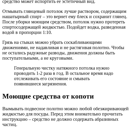
средство может испортить ее эстетичный вид.
Отмывать глянцевый потолок лучше раствором, содержащим
нашатырный спирт – это вернет ему блеск и сохранит глянец.
После уборки моющим средством, потолок нужно протереть
спиртосодержащей жидкостью. Подойдет водка, разведенная
водой в пропорции 1:10.
Грязь на стыках можно убрать соскабливающими
движениями, не надавливая и не растягивая полотно. Чтобы
не остались радужные разводы, движения должны быть
поступательными, а не круговыми.
Генеральную чистку натяжного потолка нужно
проводить 1-2 раза в год. В остальное время надо
отслеживать его состояние и смывать
появившиеся загрязнения.
Моющие средства от копоти
Вымывать подвесное полотно можно любой обезжиривающей
жидкостью для посуды. Перед этим внимательно прочитать
инструкцию – средство не должно содержать абразивных
частиц.