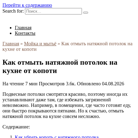
Перейти к содержанию
Search for:
Главная
Контакты
Главная
»
Мойка и мытьё
»
Как отмыть натяжной потолок на
кухне от копоти
Как отмыть натяжной потолок на
кухне от копоти
На чтение
7 мин
Просмотров
3.6к.
Обновлено
04.08.2026
Подвесные потолки смотрятся красиво, поэтому иногда их
устанавливают даже там, где избежать загрязнений
невозможно. Например, в помещении, где часто готовят еду,
они быстро покрываются пятнами. Но к счастью, отмыть
натяжной потолок на кухне совсем несложно.
Содержание:
Как убрать копоть с натяжного потолка