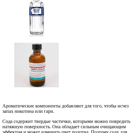
Ароматические компоненты добавляют для того, чтобы исчез
запах никотина или гари.
Сода содержит твердые частички, которыми можно повредить
натяжную поверхность. Она обладает сильным очищающим
эффектом и может изменить цвет полотна. Поэтому соду для