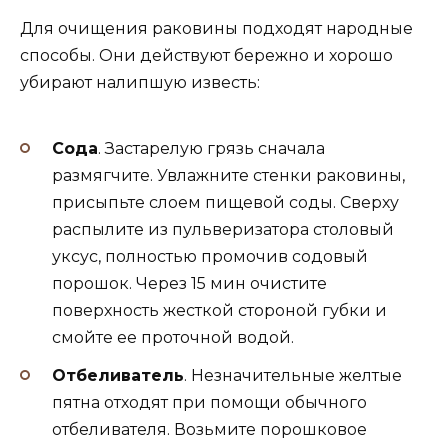
Для очищения раковины подходят народные
способы. Они действуют бережно и хорошо
убирают налипшую известь:
Сода
. Застарелую грязь сначала
размягчите. Увлажните стенки раковины,
присыпьте слоем пищевой соды. Сверху
распылите из пульверизатора столовый
уксус, полностью промочив содовый
порошок. Через 15 мин очистите
поверхность жесткой стороной губки и
смойте ее проточной водой.
Отбеливатель
. Незначительные желтые
пятна отходят при помощи обычного
отбеливателя. Возьмите порошковое