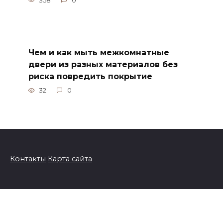
358
0
Чем и как мыть межкомнатные
двери из разных материалов без
риска повредить покрытие
32
0
Контакты
Карта сайта