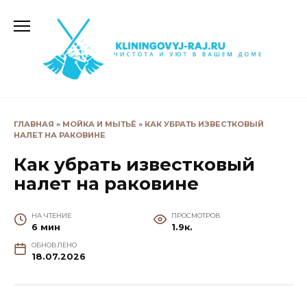
Перейти
к
содержанию
ГЛАВНАЯ
»
МОЙКА И МЫТЬЁ
»
КАК УБРАТЬ ИЗВЕСТКОВЫЙ
НАЛЕТ НА РАКОВИНЕ
Как убрать известковый
налет на раковине
НА ЧТЕНИЕ
ПРОСМОТРОВ
6 мин
1.9к.
ОБНОВЛЕНО
18.07.2026