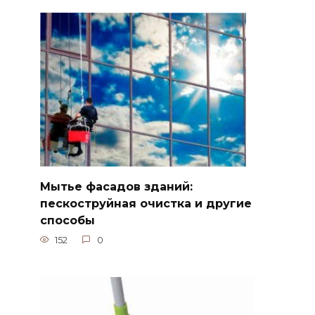
Мытье фасадов зданий:
пескоструйная очистка и другие
способы
152
0