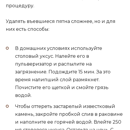
процедуру.
Удалять въевшиеся пятна сложнее, но и для
них есть способы:
В домашних условиях используйте
столовый уксус. Налейте его в
пульверизатор и распылите на
загрязнение. Подождите 15 мин. За это
время налипший слой размякнет.
Почистите его щеткой и смойте грязь
водой.
Чтобы оттереть застарелый известковый
камень, закройте пробкой слив в раковине
и наполните ее горячей водой. Влейте 250
мл столового уксуса. Оставьте на ночь. С