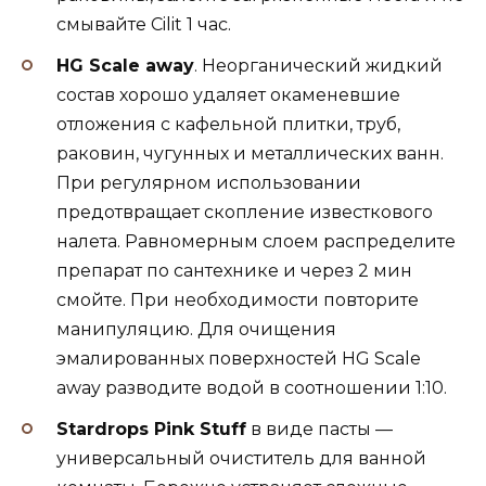
смывайте Cilit 1 час.
HG Scale away
. Неорганический жидкий
состав хорошо удаляет окаменевшие
отложения с кафельной плитки, труб,
раковин, чугунных и металлических ванн.
При регулярном использовании
предотвращает скопление известкового
налета. Равномерным слоем распределите
препарат по сантехнике и через 2 мин
смойте. При необходимости повторите
манипуляцию. Для очищения
эмалированных поверхностей HG Scale
away разводите водой в соотношении 1:10.
Stardrops Pink Stuff
в виде пасты —
универсальный очиститель для ванной