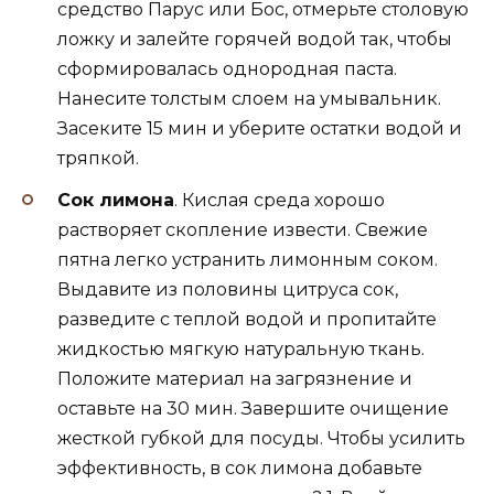
средство Парус или Бос, отмерьте столовую
ложку и залейте горячей водой так, чтобы
сформировалась однородная паста.
Нанесите толстым слоем на умывальник.
Засеките 15 мин и уберите остатки водой и
тряпкой.
Сок лимона
. Кислая среда хорошо
растворяет скопление извести. Свежие
пятна легко устранить лимонным соком.
Выдавите из половины цитруса сок,
разведите с теплой водой и пропитайте
жидкостью мягкую натуральную ткань.
Положите материал на загрязнение и
оставьте на 30 мин. Завершите очищение
жесткой губкой для посуды. Чтобы усилить
эффективность, в сок лимона добавьте