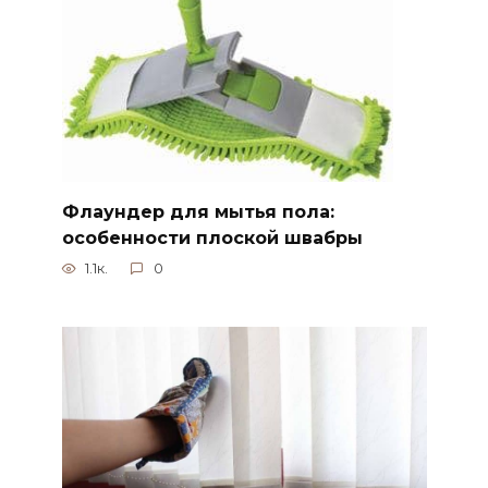
Флаундер для мытья пола:
особенности плоской швабры
1.1к.
0