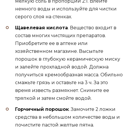
мелкую соль в пропорции 2:1. Влейте
немного воды и используйте для чистки
серого слоя на стенках.
Щавелевая кислота
. Вещество входит в
состав многих чистящих препаратов.
Приобретите ее в аптеке или
хозяйственном магазине. Высыпьте
порошок в глубокую керамическую миску
и залейте прохладной водой. Должна
получиться кремообразная масса. Обильно
смажьте грязь и оставьте на 3 ч. За это
время известь размякнет. Снимите ее
тряпкой и затем смойте водой.
Горчичный порошок
. Замочите 2 ложки
средства в небольшом количестве воды и
почистите пастой желтые пятна.