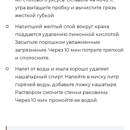
утра вытащите пробку и вычистите грязь
жесткой губкой.
Налипший желтый слой вокруг крана
поддается удалению лимонной кислотой.
Засыпьте порошком увлажненные
загрязнения. Через 10 мин потрите тряпкой
и сполосните.
Налет от воды и мыла хорошо удаляет
нашатырный спирт. Налейте в миску литр
горячей воды, добавьте ложку нашатыря.
Раствором смочите стенки раковины.
Через 10 мин промойте ее водой.