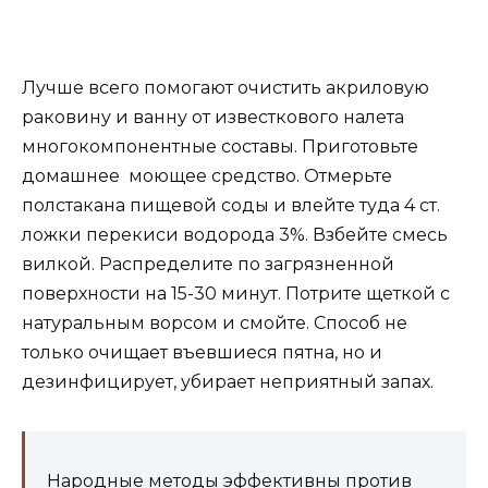
Лучше всего помогают очистить акриловую
раковину и ванну от известкового налета
многокомпонентные составы. Приготовьте
домашнее моющее средство. Отмерьте
полстакана пищевой соды и влейте туда 4 ст.
ложки перекиси водорода 3%. Взбейте смесь
вилкой. Распределите по загрязненной
поверхности на 15-30 минут. Потрите щеткой с
натуральным ворсом и смойте. Способ не
только очищает въевшиеся пятна, но и
дезинфицирует, убирает неприятный запах.
Народные методы эффективны против