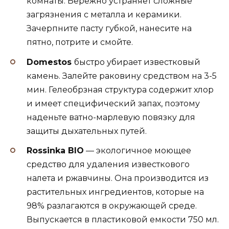
комнаты. Бережно устраняет сложные
загрязнения с металла и керамики.
Зачерпните пасту губкой, нанесите на
пятно, потрите и смойте.
Domestos
быстро убирает известковый
камень. З
алейте раковину средством на 3-5
мин. Гелеобрзная структура содержит хлор
и имеет специфический запах, поэтому
наденьте ватно-марлевую повязку для
защиты дыхательных путей.
Rossinka BIO
— экологичное моющее
средство для удаления известкового
налета и ржавчины. Она производится из
растительных ингредиентов, которые на
98% разлагаются в окружающей среде.
Выпускается в пластиковой емкости 750 мл.