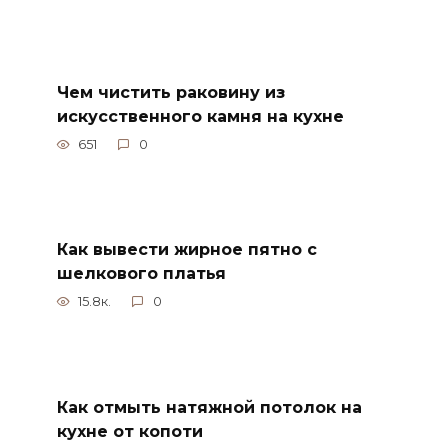
Чем чистить раковину из
искусственного камня на кухне
651
0
Как вывести жирное пятно с
шелкового платья
15.8к.
0
Как отмыть натяжной потолок на
кухне от копоти