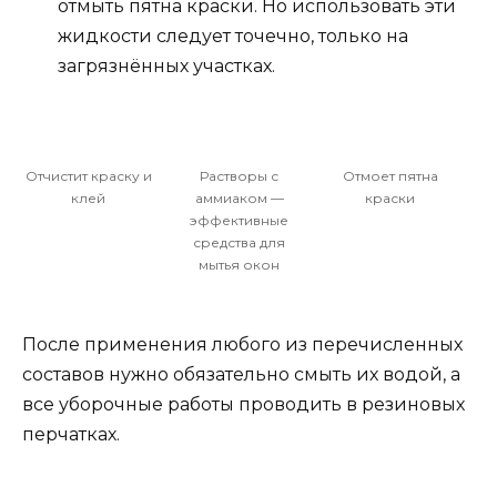
отмыть пятна краски. Но использовать эти
жидкости следует точечно, только на
загрязнённых участках.
Отчистит краску и
Растворы с
Отмоет пятна
клей
аммиаком —
краски
эффективные
средства для
мытья окон
После применения любого из перечисленных
составов нужно обязательно смыть их водой, а
все уборочные работы проводить в резиновых
перчатках.