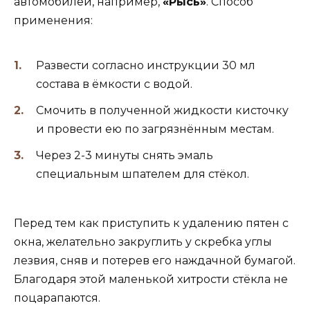
автомобилей, например,
«Рысь»
. Способ
применения:
Развести согласно инструкции 30 мл
состава в ёмкости с водой.
Смочить в полученной жидкости кисточку
и провести ею по загрязнённым местам.
Через 2-3 минуты снять эмаль
специальным шпателем для стёкол.
Перед тем как приступить к удалению пятен с
окна, желательно закруглить у скребка углы
лезвия, сняв и потерев его наждачной бумагой.
Благодаря этой маленькой хитрости стёкла не
поцарапаются.