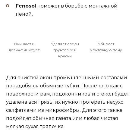
Fenosol
поможет в борьбе с монтажной
пеной.
Очищает и
Удаляет следы
Убирает
дезинфицирует
грунтовки и
монтажную пену
краски
Для очистки окон промышленными составами
понадобятся обычные губки. После того как с
поверхности рам, подоконников и стёкол будет
удалена вся грязь, их нужно протереть насухо
салфетками из микрофибры. Для этого также
подойдет обычная газета или любая чистая
мягкая сухая тряпочка.