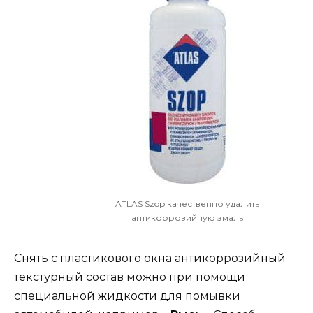
ATLAS Szop качественно удалить
антикоррозийную эмаль
Снять с пластикового окна антикоррозийный
текстурный состав можно при помощи
специальной жидкости для помывки