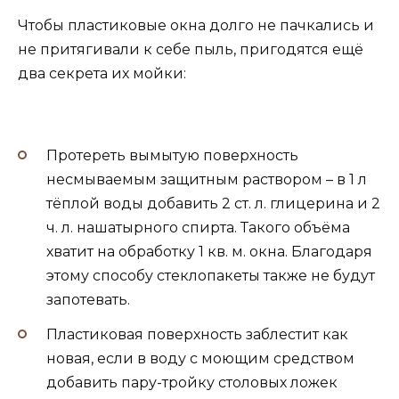
Чтобы пластиковые окна долго не пачкались и
не притягивали к себе пыль, пригодятся ещё
два секрета их мойки:
Протереть вымытую поверхность
несмываемым защитным раствором – в 1 л
тёплой воды добавить 2 ст. л. глицерина и 2
ч. л. нашатырного спирта. Такого объёма
хватит на обработку 1 кв. м. окна. Благодаря
этому способу стеклопакеты также не будут
запотевать.
Пластиковая поверхность заблестит как
новая, если в воду с моющим средством
добавить пару-тройку столовых ложек