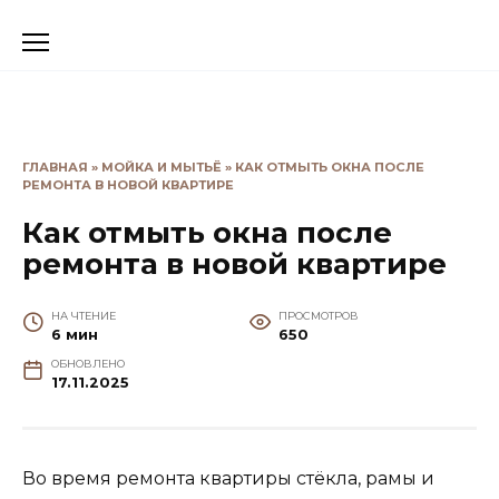
Перейти
к
содержанию
ГЛАВНАЯ
»
МОЙКА И МЫТЬЁ
»
КАК ОТМЫТЬ ОКНА ПОСЛЕ
РЕМОНТА В НОВОЙ КВАРТИРЕ
Как отмыть окна после
ремонта в новой квартире
НА ЧТЕНИЕ
ПРОСМОТРОВ
6 мин
650
ОБНОВЛЕНО
17.11.2025
Во время ремонта квартиры стёкла, рамы и