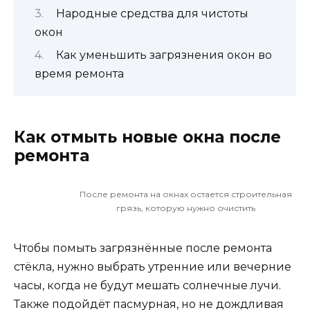
Народные средства для чистоты
окон
Как уменьшить загрязнения окон во
время ремонта
Как отмыть новые окна после
ремонта
После ремонта на окнах остается строительная
грязь, которую нужно очистить
Чтобы помыть загрязнённые после ремонта
стёкла, нужно выбрать утренние или вечерние
часы, когда не будут мешать солнечные лучи.
Также подойдёт пасмурная, но не дождливая