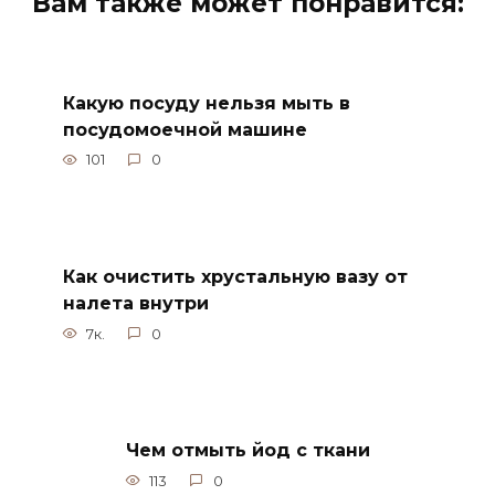
Вам также может понравится:
Какую посуду нельзя мыть в
посудомоечной машине
101
0
Как очистить хрустальную вазу от
налета внутри
7к.
0
Чем отмыть йод с ткани
113
0