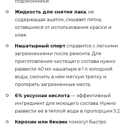
подоконники.
Жидкость для снятия лака
, не
содержащая ацетон, смывает пятна,
оставшиеся от использования краски и
клея.
Нашатырный спирт
справится с легкими
загрязнениями после ремонта. Для
приготовления чистящего состава нужно
развести 40 мл нашатыря в 1 л холодной
воды, смочить в нём мягкую тряпку и
протереть загрязнённые места.
6% уксусная кислота
—
эффективный
ингредиент для моющего состава. Нужно
развести её в тёплой воде в пропорции 5:2.
Керосин или бензин
помогут быстро